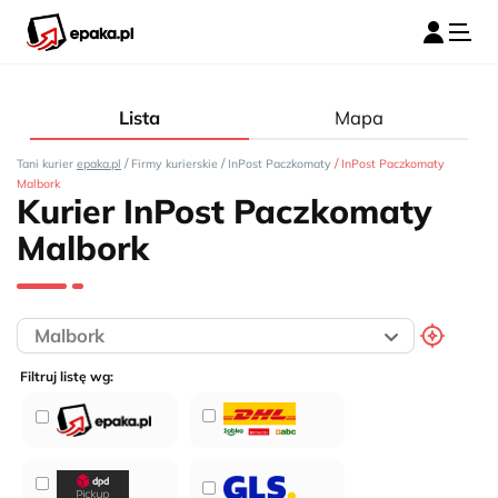
Lista
Mapa
/
/
/
Tani kurier
epaka.pl
Firmy kurierskie
InPost Paczkomaty
InPost Paczkomaty
Malbork
Kurier InPost Paczkomaty
Malbork
Filtruj listę wg: