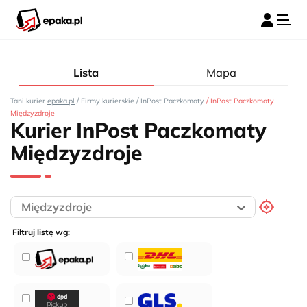
Lista
Mapa
/
/
/
Tani kurier
epaka.pl
Firmy kurierskie
InPost Paczkomaty
InPost Paczkomaty
Międzyzdroje
Kurier InPost Paczkomaty
Międzyzdroje
Filtruj listę wg: