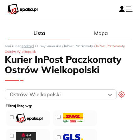
Lista
Mapa
/
/
/
Tani kurier
epaka.pl
Firmy kurierskie
InPost Paczkomaty
InPost Paczkomaty
Ostrów Wielkopolski
Kurier InPost Paczkomaty
Ostrów Wielkopolski
Filtruj listę wg: