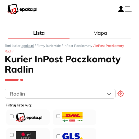
Lista
Mapa
/
/
/
Tani kurier
epaka.pl
Firmy kurierskie
InPost Paczkomaty
InPost Paczkomaty
Radlin
Kurier InPost Paczkomaty
Radlin
Filtruj listę wg: