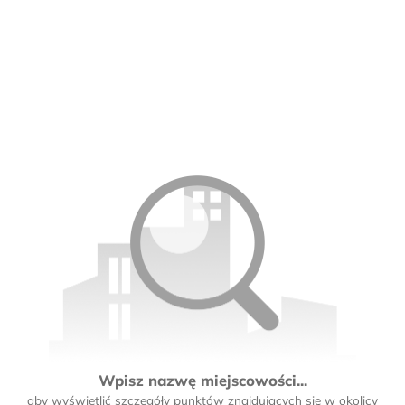
Wpisz nazwę miejscowości...
aby wyświetlić szczegóły punktów znajdujących się w okolicy