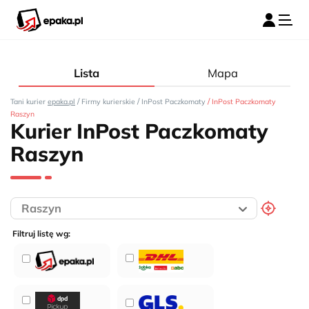
Lista
Mapa
/
/
/
Tani kurier
epaka.pl
Firmy kurierskie
InPost Paczkomaty
InPost Paczkomaty
Raszyn
Kurier InPost Paczkomaty
Raszyn
Filtruj listę wg: