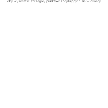
aby wyświetlić szczegóły punktów znajdujących się w okolicy