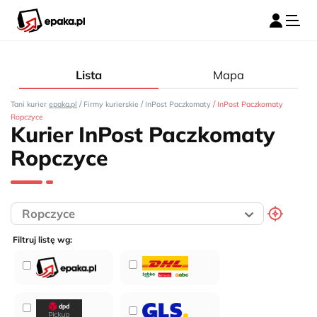
Lista
Mapa
/
/
/
Tani kurier
epaka.pl
Firmy kurierskie
InPost Paczkomaty
InPost Paczkomaty
Ropczyce
Kurier InPost Paczkomaty
Ropczyce
Filtruj listę wg: