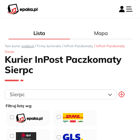
Lista
Mapa
/
/
/
Tani kurier
epaka.pl
Firmy kurierskie
InPost Paczkomaty
InPost Paczkomaty
Sierpc
Kurier InPost Paczkomaty
Sierpc
Filtruj listę wg: