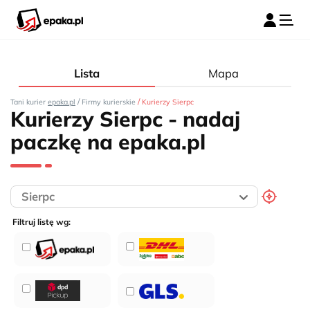
Lista
Mapa
/
/
Tani kurier
epaka.pl
Firmy kurierskie
Kurierzy Sierpc
Kurierzy Sierpc - nadaj
paczkę na epaka.pl
Filtruj listę wg: