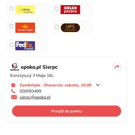
epaka.pl Sierpc
Konstytucji 3 Maja 16c
Zamknięte ⋅ Otwarcie: sobota, 10:00
500093499
sierpc@epaka.pl
Przejdź do punktu