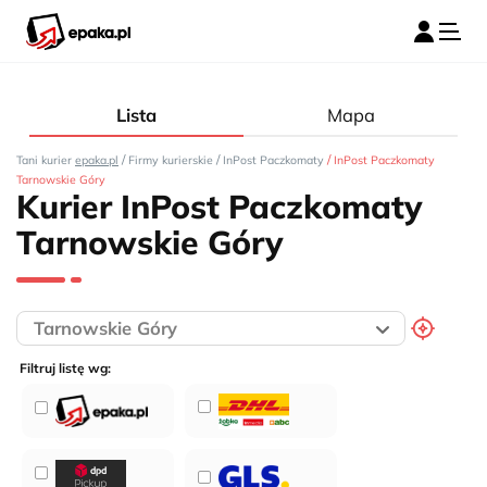
Lista
Mapa
/
/
/
Tani kurier
epaka.pl
Firmy kurierskie
InPost Paczkomaty
InPost Paczkomaty
Tarnowskie Góry
Kurier InPost Paczkomaty
Tarnowskie Góry
Filtruj listę wg: