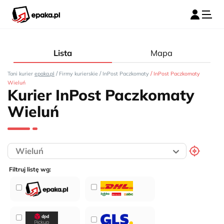
Lista
Mapa
/
/
/
Tani kurier
epaka.pl
Firmy kurierskie
InPost Paczkomaty
InPost Paczkomaty
Wieluń
Kurier InPost Paczkomaty
Wieluń
Filtruj listę wg: