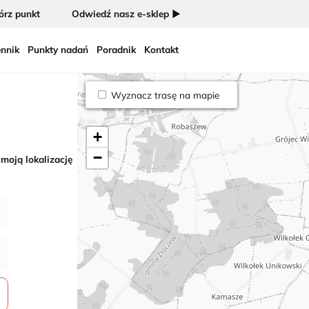
rz punkt
Odwiedź nasz e-sklep ►
nnik
Punkty nadań
Poradnik
Kontakt
Wyznacz trasę na mapie
+
−
 moją lokalizację