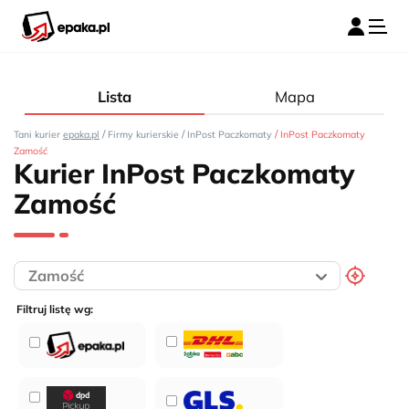
Lista
Mapa
/
/
/
Tani kurier
epaka.pl
Firmy kurierskie
InPost Paczkomaty
InPost Paczkomaty
Zamość
Kurier InPost Paczkomaty
Zamość
Filtruj listę wg: