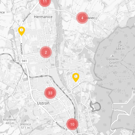
11
4
2
33
10