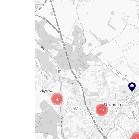
3
4
19
4