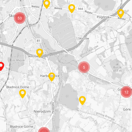
53
5
12