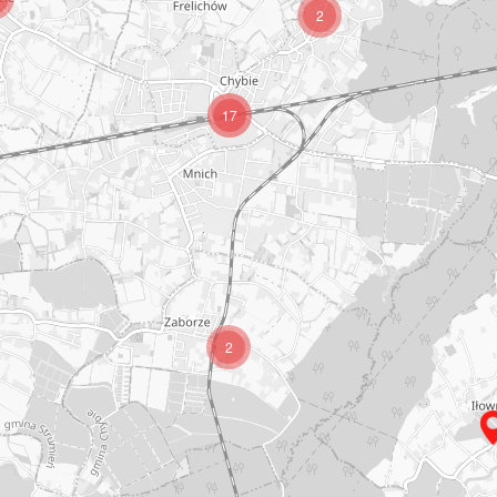
2
17
2