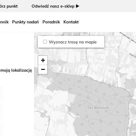
rz punkt
Odwiedź nasz e-sklep ►
nnik
Punkty nadań
Poradnik
Kontakt
Wyznacz trasę na mapie
+
−
 moją lokalizację