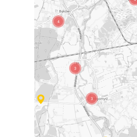
4
3
3