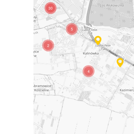
30
5
2
4