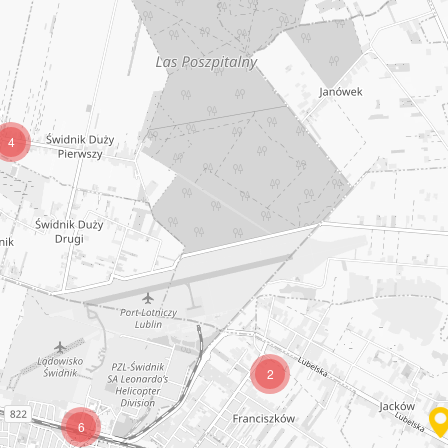
4
2
6