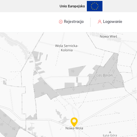
Unia Europejska
Rejestracja
Logowanie