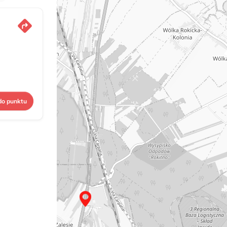
do punktu