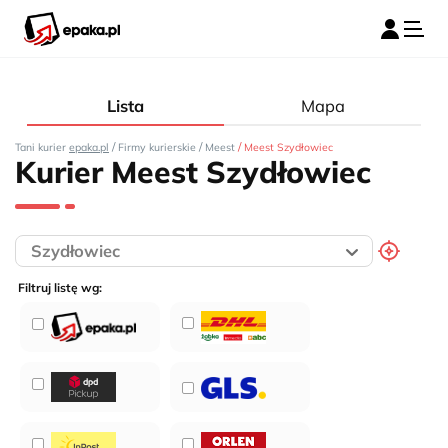
Lista
Mapa
/
/
/
Tani kurier
epaka.pl
Firmy kurierskie
Meest
Meest Szydłowiec
Kurier Meest Szydłowiec
Filtruj listę wg: