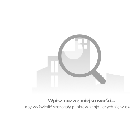
Wpisz nazwę miejscowości...
aby wyświetlić szczegóły punktów znajdujących się w oko