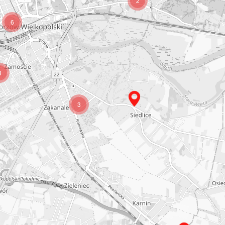
2
6
3
3