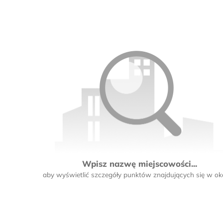
2
Wpisz nazwę miejscowości...
aby wyświetlić szczegóły punktów znajdujących się w oko