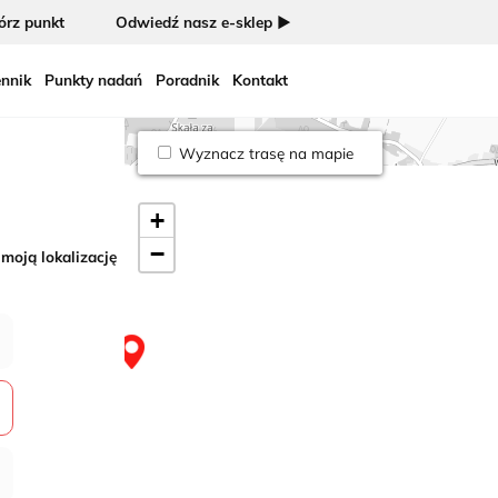
rz punkt
Odwiedź nasz e-sklep ►
nnik
Punkty nadań
Poradnik
Kontakt
Wyznacz trasę na mapie
+
−
 moją lokalizację