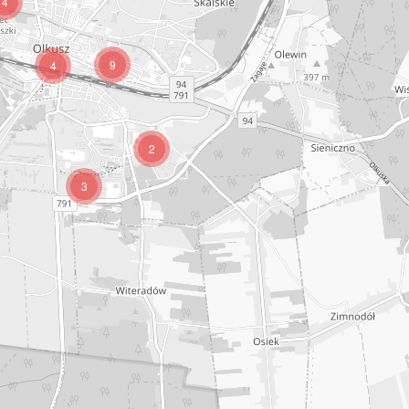
4
9
4
2
3