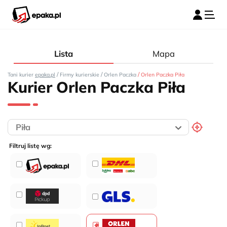
Lista
Mapa
/
/
/
Tani kurier
epaka.pl
Firmy kurierskie
Orlen Paczka
Orlen Paczka Piła
Kurier Orlen Paczka Piła
Filtruj listę wg: