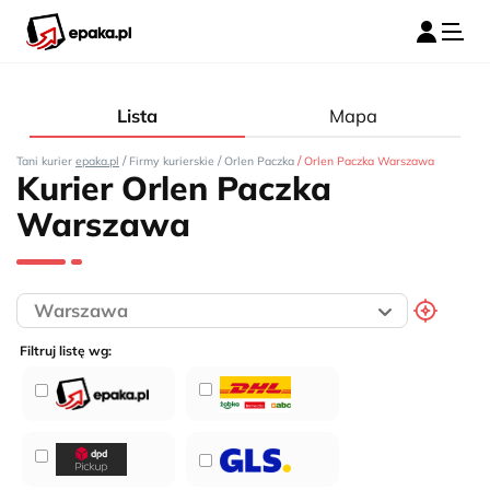
Lista
Mapa
/
/
/
Tani kurier
epaka.pl
Firmy kurierskie
Orlen Paczka
Orlen Paczka Warszawa
Kurier Orlen Paczka
Warszawa
Filtruj listę wg: