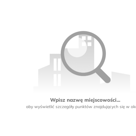
Wpisz nazwę miejscowości...
aby wyświetlić szczegóły punktów znajdujących się w oko