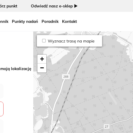
rz punkt
Odwiedź nasz e-sklep ►
nnik
Punkty nadań
Poradnik
Kontakt
Wyznacz trasę na mapie
+
−
 moją lokalizację