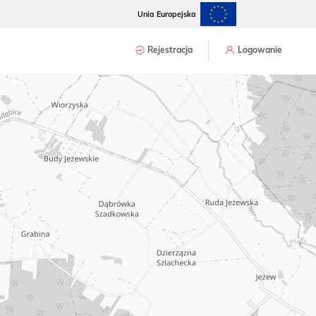
Unia Europejska
Rejestracja
Logowanie