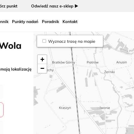
rz punkt
Odwiedź nasz e-sklep ►
nnik
Punkty nadań
Poradnik
Kontakt
Wyznacz trasę na mapie
 Wola
+
−
 moją lokalizację