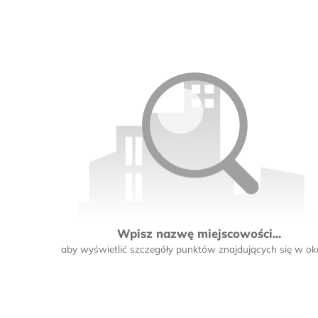
Wpisz nazwę miejscowości...
aby wyświetlić szczegóły punktów znajdujących się w oko