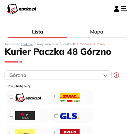
Lista
Mapa
/
/
/
Tani kurier
epaka.pl
Firmy kurierskie
Paczka 48
Paczka 48 Górzno
Kurier Paczka 48 Górzno
Filtruj listę wg: