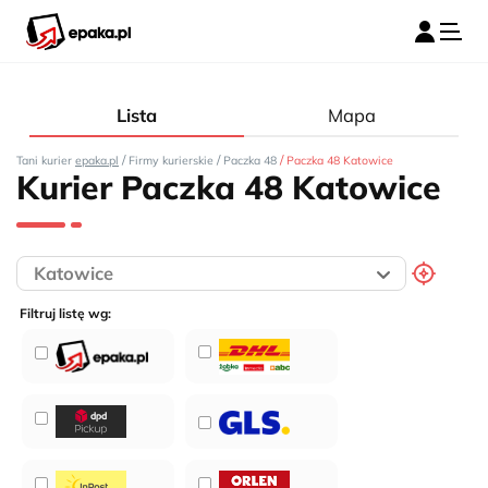
Lista
Mapa
/
/
/
Tani kurier
epaka.pl
Firmy kurierskie
Paczka 48
Paczka 48 Katowice
Kurier Paczka 48 Katowice
Filtruj listę wg: