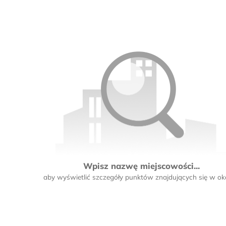
Wpisz nazwę miejscowości...
aby wyświetlić szczegóły punktów znajdujących się w oko