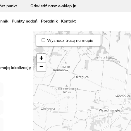
rz punkt
Odwiedź nasz e-sklep ►
nnik
Punkty nadań
Poradnik
Kontakt
Wyznacz trasę na mapie
+
−
 moją lokalizację