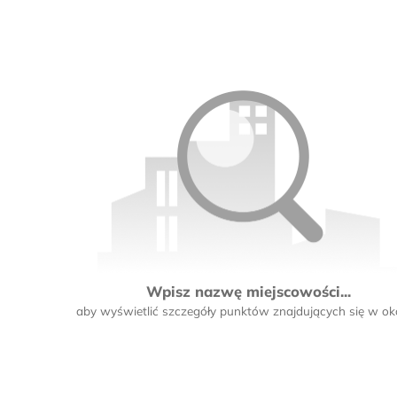
Wpisz nazwę miejscowości...
aby wyświetlić szczegóły punktów znajdujących się w oko