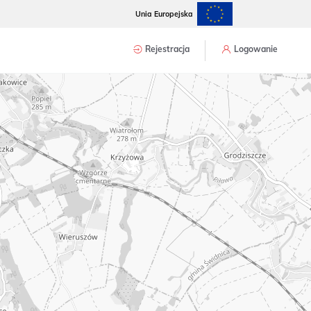
Unia Europejska
Rejestracja
Logowanie