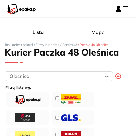
Lista
Mapa
/
/
/
Tani kurier
epaka.pl
Firmy kurierskie
Paczka 48
Paczka 48 Oleśnica
Kurier Paczka 48 Oleśnica
Filtruj listę wg: