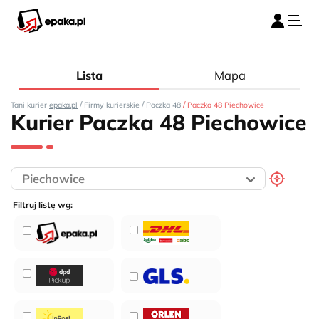
Lista
Mapa
/
/
/
Tani kurier
epaka.pl
Firmy kurierskie
Paczka 48
Paczka 48 Piechowice
Kurier Paczka 48 Piechowice
Filtruj listę wg: