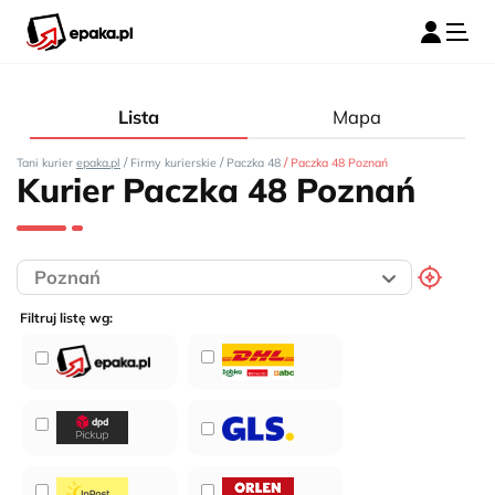
Lista
Mapa
/
/
/
Tani kurier
epaka.pl
Firmy kurierskie
Paczka 48
Paczka 48 Poznań
Kurier Paczka 48 Poznań
Filtruj listę wg: