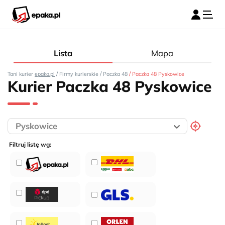
Lista
Mapa
/
/
/
Tani kurier
epaka.pl
Firmy kurierskie
Paczka 48
Paczka 48 Pyskowice
Kurier Paczka 48 Pyskowice
Filtruj listę wg: