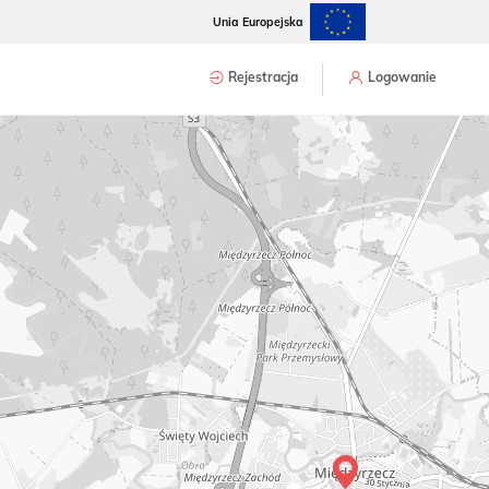
Unia Europejska
Rejestracja
Logowanie