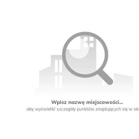
Wpisz nazwę miejscowości...
aby wyświetlić szczegóły punktów znajdujących się w oko