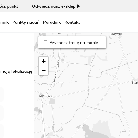
rz punkt
Odwiedź nasz e-sklep ►
nnik
Punkty nadań
Poradnik
Kontakt
Wyznacz trasę na mapie
+
−
 moją lokalizację