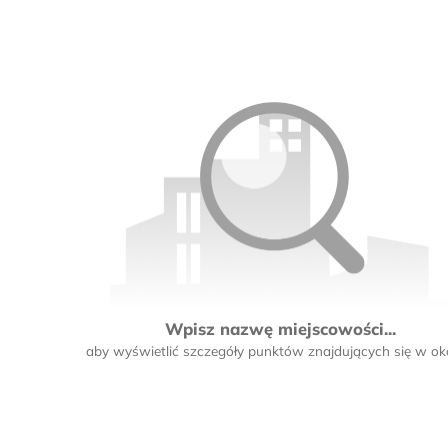
Wpisz nazwę miejscowości...
aby wyświetlić szczegóły punktów znajdujących się w oko