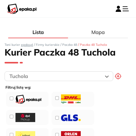
Lista
Mapa
/
/
/
Tani kurier
epaka.pl
Firmy kurierskie
Paczka 48
Paczka 48 Tuchola
Kurier Paczka 48 Tuchola
Filtruj listę wg: