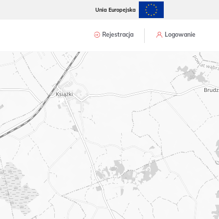
Unia Europejska
Rejestracja
Logowanie