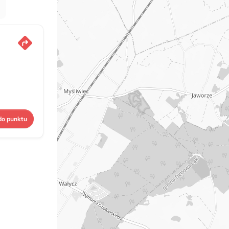
do punktu