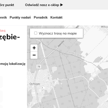
rz punkt
Odwiedź nasz e-sklep ►
nnik
Punkty nadań
Poradnik
Kontakt
Zdrój
Wyznacz trasę na mapie
zębie-
+
−
 moją lokalizację