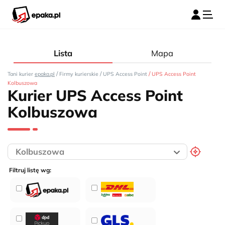
Lista
Mapa
/
/
/
Tani kurier
epaka.pl
Firmy kurierskie
UPS Access Point
UPS Access Point
Kolbuszowa
Kurier UPS Access Point
Kolbuszowa
Filtruj listę wg: