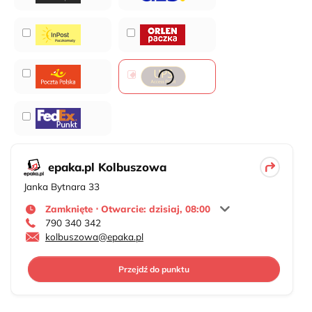
epaka.pl Kolbuszowa
Janka Bytnara 33
Zamknięte ⋅ Otwarcie: dzisiaj, 08:00
790 340 342
kolbuszowa@epaka.pl
Przejdź do punktu