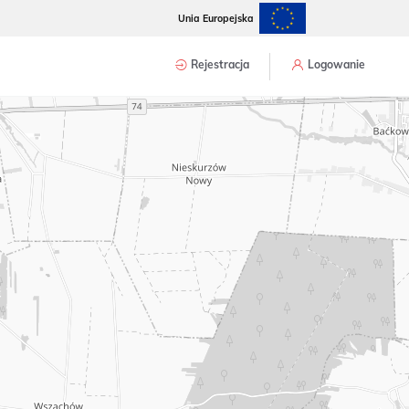
Unia Europejska
Rejestracja
Logowanie