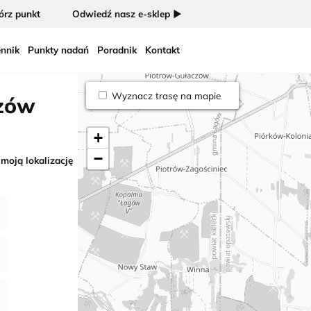
rz punkt
Odwiedź nasz e-sklep ►
nnik
Punkty nadań
Poradnik
Kontakt
Wyznacz trasę na mapie
szów
+
−
 moją lokalizację