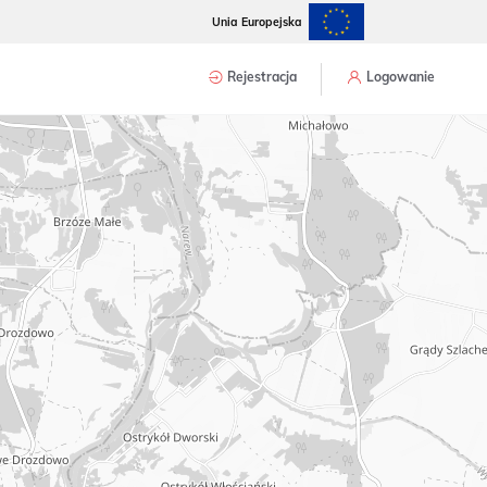
Unia Europejska
Rejestracja
Logowanie