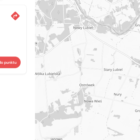
do punktu