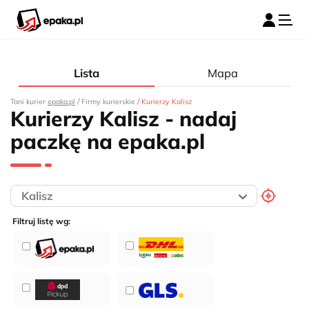
Lista
Mapa
/
/
Tani kurier
epaka.pl
Firmy kurierskie
Kurierzy Kalisz
Kurierzy Kalisz - nadaj
paczkę na epaka.pl
Filtruj listę wg: