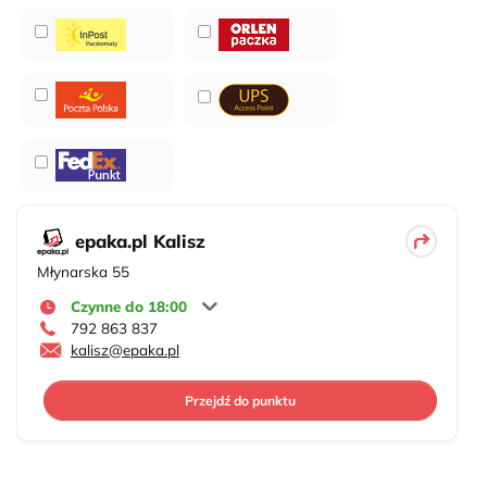
epaka.pl Kalisz
Młynarska 55
Czynne do 18:00
792 863 837
kalisz@epaka.pl
Przejdź do punktu