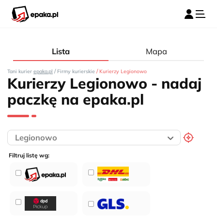
Lista
Mapa
/
/
Tani kurier
epaka.pl
Firmy kurierskie
Kurierzy Legionowo
Kurierzy Legionowo - nadaj
paczkę na epaka.pl
Filtruj listę wg: