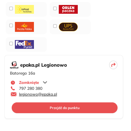
epaka.pl Legionowo
Batorego 16a
Zamknięte
797 280 380
legionowo@epaka.pl
Przejdź do punktu