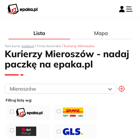
Lista
Mapa
/
/
Tani kurier
epaka.pl
Firmy kurierskie
Kurierzy Mieroszów
Kurierzy Mieroszów - nadaj
paczkę na epaka.pl
Filtruj listę wg: