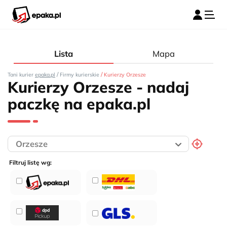
Lista
Mapa
/
/
Tani kurier
epaka.pl
Firmy kurierskie
Kurierzy Orzesze
Kurierzy Orzesze - nadaj
paczkę na epaka.pl
Filtruj listę wg: