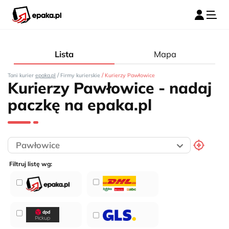
Lista
Mapa
/
/
Tani kurier
epaka.pl
Firmy kurierskie
Kurierzy Pawłowice
Kurierzy Pawłowice - nadaj
paczkę na epaka.pl
Filtruj listę wg: