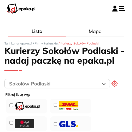
Lista
Mapa
/
/
Tani kurier
epaka.pl
Firmy kurierskie
Kurierzy Sokołów Podlaski
Kurierzy Sokołów Podlaski -
nadaj paczkę na epaka.pl
Filtruj listę wg: