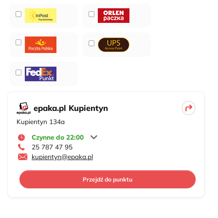
epaka.pl Kupientyn
Kupientyn 134a
Czynne do 22:00
25 787 47 95
kupientyn@epaka.pl
Przejdź do punktu