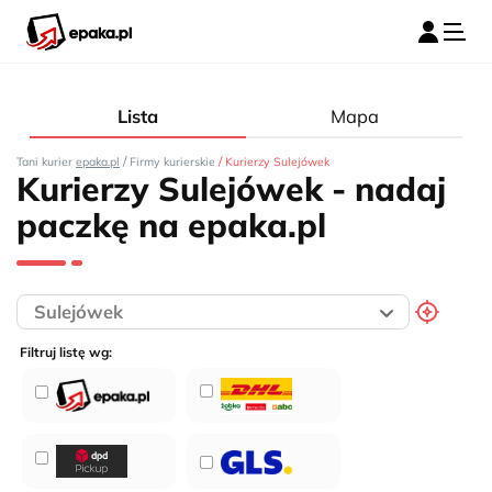
Lista
Mapa
/
/
Tani kurier
epaka.pl
Firmy kurierskie
Kurierzy Sulejówek
Kurierzy Sulejówek - nadaj
paczkę na epaka.pl
Filtruj listę wg: