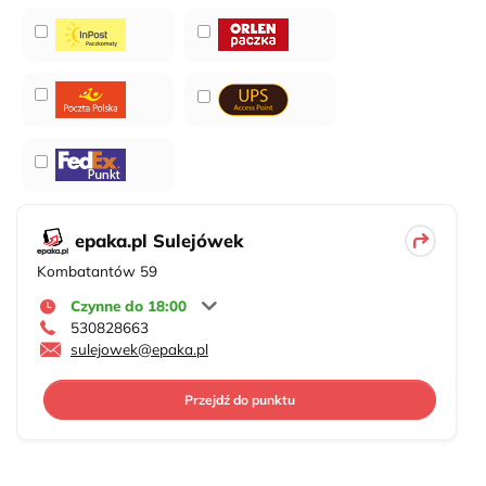
epaka.pl Sulejówek
Kombatantów 59
Czynne do 18:00
530828663
sulejowek@epaka.pl
Przejdź do punktu