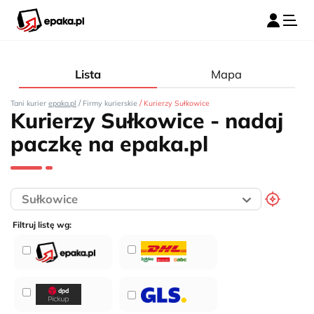
Lista
Mapa
/
/
Tani kurier
epaka.pl
Firmy kurierskie
Kurierzy Sułkowice
Kurierzy Sułkowice - nadaj
paczkę na epaka.pl
Filtruj listę wg: