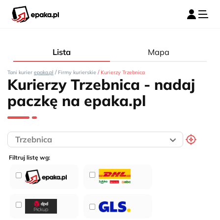
Lista
Mapa
/
/
Tani kurier
epaka.pl
Firmy kurierskie
Kurierzy Trzebnica
Kurierzy Trzebnica - nadaj
paczkę na epaka.pl
Filtruj listę wg: