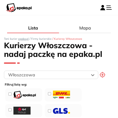
Lista
Mapa
/
/
Tani kurier
epaka.pl
Firmy kurierskie
Kurierzy Włoszczowa
Kurierzy Włoszczowa -
nadaj paczkę na epaka.pl
Filtruj listę wg: