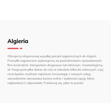
Algieria
Oferujemy ekspresową wysyłkę paczek zagranicznych do Algierii.
Przesyłki zagraniczne wykonujemy za pośrednictwem sprawdzonych
firm kurierskich, transportem drogowym lub lotniczym. Gwarantujemy,
że Twoja przesyłka dotrze do celu w zaledwie kilka dni roboczych, a jej
cena będzie możliwie najniższa. Korzystając z naszych usług
samodzielnie zamawiasz kuriera online i wybierasz opcję, która
najbardziej Ci odpowiada. Przekonaj się, jakie to proste!