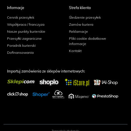
Informacje
Strefa klienta
Cennik przesyłek
Śledzenie przesyłek
Współpraca / franczyza
Zamów kuriera
Nasze punkty kurierskie
Reklamacje
Przesyłki zagraniczne
Pliki cookie dodatkowe
informacje
Poradnik kurierski
Kontakt
Dofinansowania
Importuj zamówienia ze sklepów internetowych:
Transakcje obsługuje: