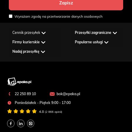
Wyrażam zgodę na przetwarzanie danych osobowych
Cennik przesyłek
Przesyłki zagraniczne
Firmy kurierskie
Popularne usługi
Nadaj przesyłkę
22 250 89 10
bok@epaka.pl
Poniedziałek - Piątek 9:00 - 17:00
4.8
(2 866 opinii)