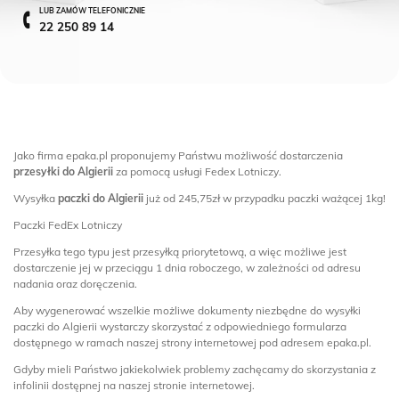
LUB ZAMÓW TELEFONICZNIE
22 250 89 14
Jako firma epaka.pl proponujemy Państwu możliwość dostarczenia
przesyłki do Algierii
za pomocą usługi Fedex Lotniczy.
Wysyłka
paczki do Algierii
już od 245,75zł w przypadku paczki ważącej 1kg!
Paczki FedEx Lotniczy
Przesyłka tego typu jest przesyłką priorytetową, a więc możliwe jest
dostarczenie jej w przeciągu 1 dnia roboczego, w zależności od adresu
nadania oraz doręczenia.
Aby wygenerować wszelkie możliwe dokumenty niezbędne do wysyłki
paczki do Algierii wystarczy skorzystać z odpowiedniego formularza
dostępnego w ramach naszej strony internetowej pod adresem epaka.pl.
Gdyby mieli Państwo jakiekolwiek problemy zachęcamy do skorzystania z
infolinii dostępnej na naszej stronie internetowej.