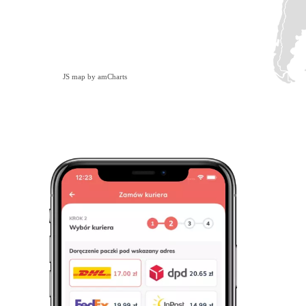
JS map by amCharts