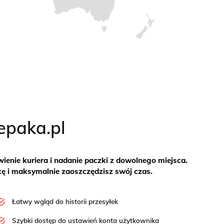
epaka.pl
enie kuriera i nadanie paczki z dowolnego miejsca.
łkę i maksymalnie zaoszczędzisz swój czas.
Łatwy wgląd do historii przesyłek
Szybki dostęp do ustawień konta użytkownika