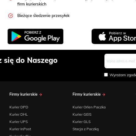
firm kurierskich
Bieżące śledzenie przesyłek
z się do Naszego
Wyrażam zgodę
Firmy kurierskie
Firmy kurierskie
Kurier DPD
Kurier Orlen Paczka
Kurier DHL
Kurier GEIS
Kurier UPS
Kurier GLS
Kurier InPost
Stacja z Paczką