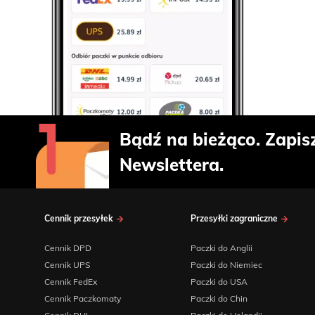
Bądź na bieżąco. Zapis
Newslettera.
Cennik przesyłek
Przesyłki zagraniczne
Cennik DPD
Paczki do Anglii
Cennik UPS
Paczki do Niemiec
Cennik FedEx
Paczki do USA
Cennik Paczkomaty
Paczki do Chin