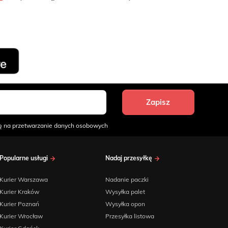
 na przetwarzanie danych osobowych
Popularne usługi
Nadaj przesyłkę
Kurier Warszawa
Nadanie paczki
Kurier Kraków
Wysyłka palet
Kurier Poznań
Wysyłka opon
Kurier Wrocław
Przesyłka listowa